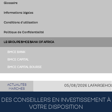
Glossaire
Informations légales
Conditions d'utilisation
Politique de Confidentialité
LE GROUPE BMCE BANK OF AFRICA
BMCE BANK
BMCE CAPITAL
BMCE CAPITAL BOURSE
ACTUALITÉS
05/08/2026
LAFARGEHOLCIM 
MARCHÉS
DES CONSEILLERS EN INVESTISSEMENT À
VOTRE DISPOSITION