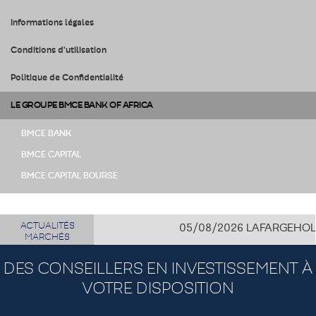
Informations légales
Conditions d'utilisation
Politique de Confidentialité
LE GROUPE BMCE BANK OF AFRICA
BMCE BANK
BMCE CAPITAL
BMCE CAPITAL BOURSE
ACTUALITÉS
05/08/2026
LAFARGEHOLCIM 
MARCHÉS
DES CONSEILLERS EN INVESTISSEMENT À
VOTRE DISPOSITION