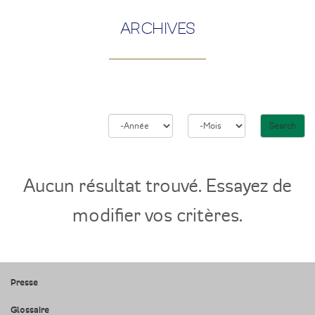
ARCHIVES
Search
Année
Mois
Aucun résultat trouvé. Essayez de
modifier vos critères.
Presse
Glossaire