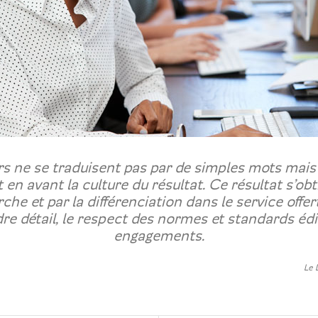
rs ne se traduisent pas par de simples mots mai
n avant la culture du résultat. Ce résultat s’obt
he et par la différenciation dans le service offert,
dre détail, le respect des normes et standards édi
engagements.
Le 