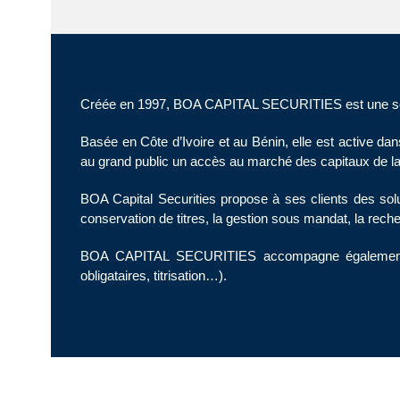
Créée en 1997, BOA CAPITAL SECURITIES est une soci
Basée en Côte d’Ivoire et au Bénin, elle est active d
au grand public un accès au marché des capitaux de la
BOA Capital Securities propose à ses clients des sol
conservation de titres, la gestion sous mandat, la reche
BOA CAPITAL SECURITIES accompagne également ses
obligataires, titrisation…).