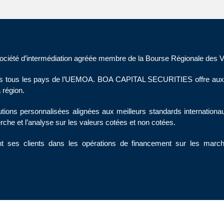
été d’intermédiation agréée membre de la Bourse Régionale des V
ans tous les pays de l’UEMOA. BOA CAPITAL SECURITIES offre aux Eta
 région.
utions personnalisées alignées aux meilleurs standards internatio
rche et l’analyse sur les valeurs cotées et non cotées.
 clients dans les opérations de financement sur les marchés