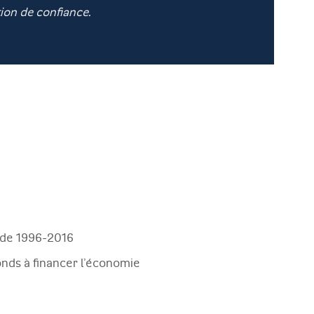
tion de confiance.
iode 1996-2016
fonds à financer l’économie