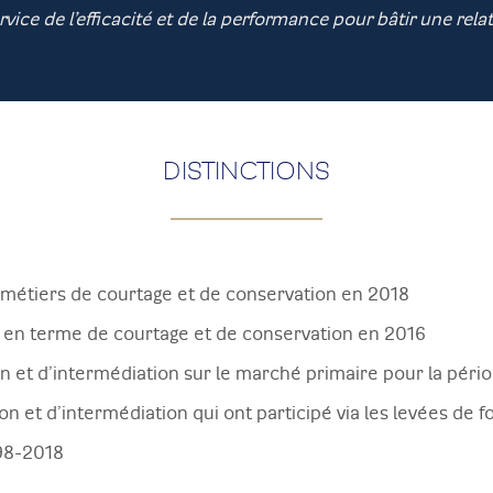
rvice de l’efficacité et de la performance pour bâtir une rela
DISTINCTIONS
2 métiers de courtage et de conservation en 2018
en terme de courtage et de conservation en 2016
n et d’intermédiation sur le marché primaire pour la pér
n et d’intermédiation qui ont participé via les levées de 
998-2018