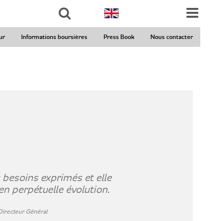
Rechercher
ur
Informations boursières
Press Book
Nous contacter
 besoins exprimés et elle
n perpétuelle évolution.
Directeur Général