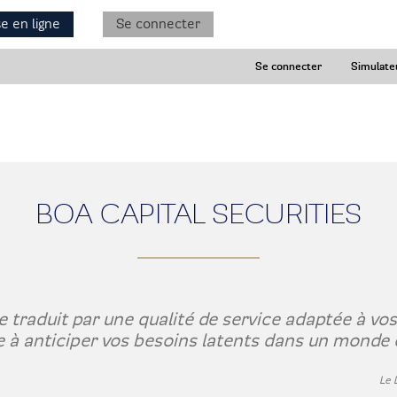
e en ligne
Se connecter
Se connecter
Simulate
BOA CAPITAL SECURITIES
e traduit par une qualité de service adaptée à vos
 anticiper vos besoins latents dans un monde e
Le 