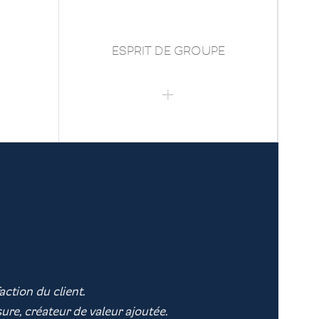
ESPRIT DE GROUPE
action du client.
sure, créateur de valeur ajoutée.