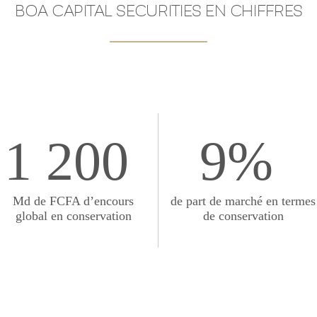
BOA CAPITAL SECURITIES EN CHIFFRES
1 200
9%
Md de FCFA d’encours
de part de marché en termes
global en conservation
de conservation