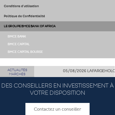
Conditions d'utilisation
Politique de Confidentialité
LE GROUPE BMCE BANK OF AFRICA
BMCE BANK
BMCE CAPITAL
BMCE CAPITAL BOURSE
ACTUALITÉS
05/08/2026
LAFARGEHOLCIM CÔ
MARCHÉS
DES CONSEILLERS EN INVESTISSEMENT À
VOTRE DISPOSITION
Contactez un conseiller