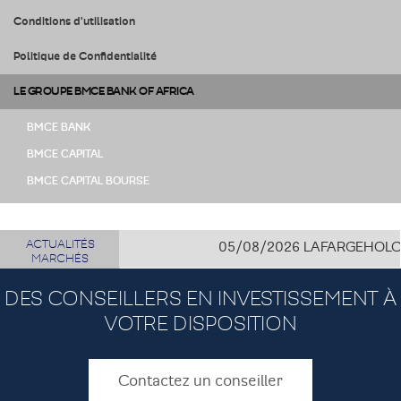
Conditions d'utilisation
Politique de Confidentialité
LE GROUPE BMCE BANK OF AFRICA
BMCE BANK
BMCE CAPITAL
BMCE CAPITAL BOURSE
ACTUALITÉS
05/08/2026
LAFARGEHOLCIM CÔ
MARCHÉS
DES CONSEILLERS EN INVESTISSEMENT À
VOTRE DISPOSITION
Contactez un conseiller