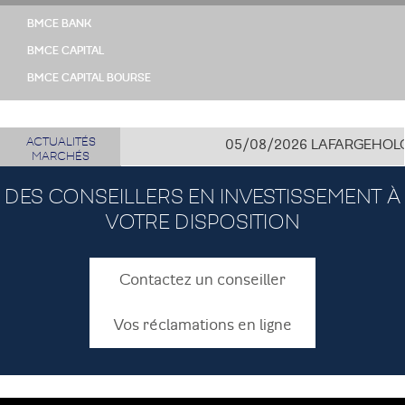
BMCE BANK
BMCE CAPITAL
BMCE CAPITAL BOURSE
ACTUALITÉS
05/08/2026
LAFARGEHOLCIM C
MARCHÉS
DES CONSEILLERS EN INVESTISSEMENT À
VOTRE DISPOSITION
Contactez un conseiller
Vos réclamations en ligne