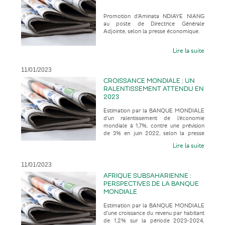
Promotion d’Aminata NDIAYE NIANG
au poste de Directrice Générale
Adjointe, selon la presse économique.
Lire la suite
11/01/2023
CROISSANCE MONDIALE : UN
RALENTISSEMENT ATTENDU EN
2023
Estimation par la BANQUE MONDIALE
d’un ralentissement de l’économie
mondiale à 1,7%, contre une prévision
de 3% en juin 2022, selon la presse
internationale.
Lire la suite
11/01/2023
AFRIQUE SUBSAHARIENNE :
PERSPECTIVES DE LA BANQUE
MONDIALE
Estimation par la BANQUE MONDIALE
d’une croissance du revenu par habitant
de 1,2% sur la période 2023-2024,