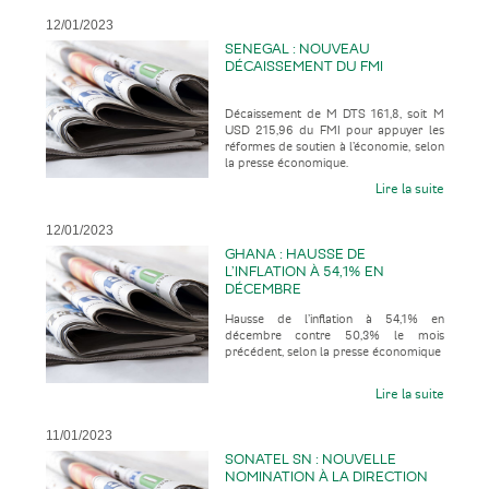
12/01/2023
SENEGAL : NOUVEAU
DÉCAISSEMENT DU FMI
Décaissement de M DTS 161,8, soit M
USD 215,96 du FMI pour appuyer les
réformes de soutien à l’économie, selon
la presse économique.
Lire la suite
12/01/2023
GHANA : HAUSSE DE
L’INFLATION À 54,1% EN
DÉCEMBRE
Hausse de l’inflation à 54,1% en
décembre contre 50,3% le mois
précédent, selon la presse économique
Lire la suite
11/01/2023
SONATEL SN : NOUVELLE
NOMINATION À LA DIRECTION