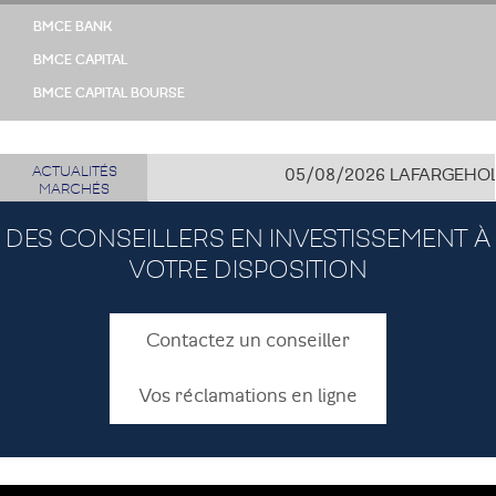
BMCE BANK
BMCE CAPITAL
BMCE CAPITAL BOURSE
ACTUALITÉS
05/08/2026
LAFARGEHOLCIM
MARCHÉS
DES CONSEILLERS EN INVESTISSEMENT À
VOTRE DISPOSITION
Contactez un conseiller
Vos réclamations en ligne