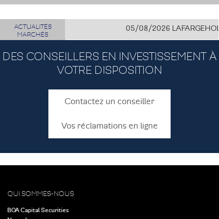
ACTUALITÉS
05/08/2026
LAFARGEHOLCIM
MARCHÉS
DES CONSEILLERS EN INVESTISSEMENT À
VOTRE DISPOSITION
Contactez un conseiller
Vos réclamations en ligne
QUI SOMMES-NOUS
BOA Capital Securities