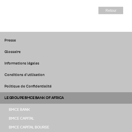
Retour
Presse
Glossaire
Informations légales
Conditions d'utilisation
Politique de Confidentialité
LE GROUPE BMCE BANK OF AFRICA
BMCE BANK
BMCE CAPITAL
BMCE CAPITAL BOURSE