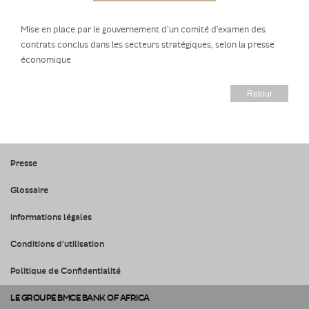
Mise en place par le gouvernement d’un comité d’examen des
contrats conclus dans les secteurs stratégiques, selon la presse
économique
Retour
Presse
Glossaire
Informations légales
Conditions d'utilisation
Politique de Confidentialité
LE GROUPE BMCE BANK OF AFRICA