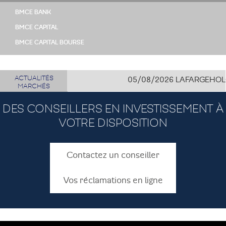
BMCE BANK
BMCE CAPITAL
BMCE CAPITAL BOURSE
ACTUALITÉS
05/08/2026
LAFARGEHOLCIM 
MARCHÉS
DES CONSEILLERS EN INVESTISSEMENT À
VOTRE DISPOSITION
Contactez un conseiller
Vos réclamations en ligne